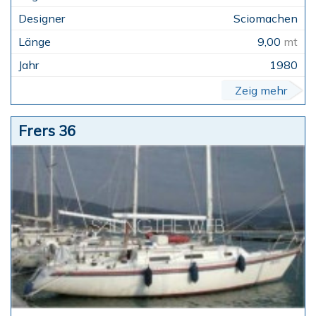
Sciomachen
9,00
mt
1980
Zeig mehr
Frers 36