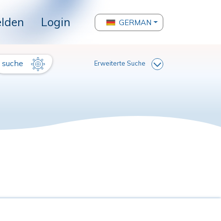
lden
Login
GERMAN
suche
Erweiterte Suche