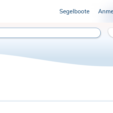
Segelboote
Anme