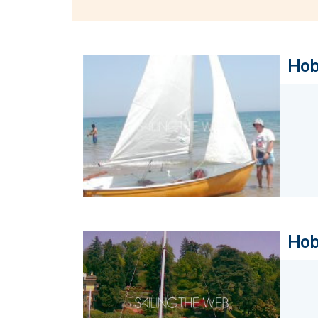
Hob
Hob