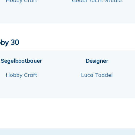
Hobby Craft
Gobbi Yacht Studio
by 30
Segelbootbauer
Designer
Hobby Craft
Luca Taddei