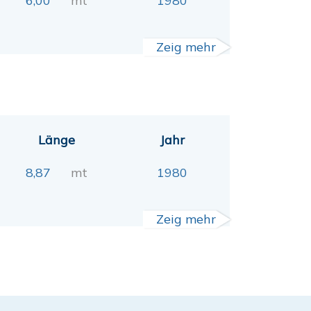
6,00
mt
1980
Zeig mehr
Länge
Jahr
8,87
mt
1980
Zeig mehr