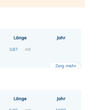
Länge
Jahr
3,87
mt
Zeig mehr
Länge
Jahr