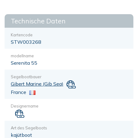
Technische Daten
Kartencode
STW003268
modellname
Serenita 55
Segelbootbauer
Gibert Marine (Gib Sea)
France
Designername
Art des Segelboots
kajütboot