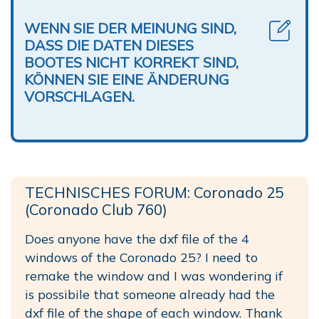
WENN SIE DER MEINUNG SIND,
DASS DIE DATEN DIESES
BOOTES NICHT KORREKT SIND,
KÖNNEN SIE EINE ÄNDERUNG
VORSCHLAGEN.
TECHNISCHES FORUM: Coronado 25
(Coronado Club 760)
Does anyone have the dxf file of the 4
windows of the Coronado 25? I need to
remake the window and I was wondering if
is possibile that someone already had the
dxf file of the shape of each window. Thank