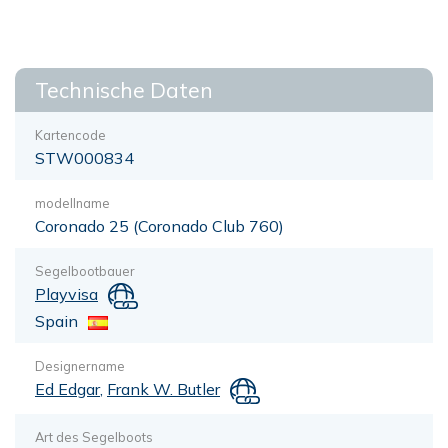
Technische Daten
Kartencode
STW000834
modellname
Coronado 25 (Coronado Club 760)
Segelbootbauer
Playvisa
Spain
Designername
Ed Edgar
,
Frank W. Butler
Art des Segelboots