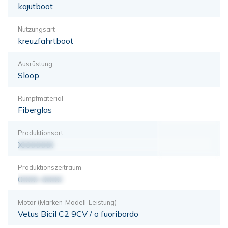
kajütboot
Nutzungsart
kreuzfahrtboot
Ausrüstung
Sloop
Rumpfmaterial
Fiberglas
Produktionsart
XXXXXXX
Produktionszeitraum
0000-0000
Motor (Marken-Modell-Leistung)
Vetus Bicil C2 9CV / o fuoribordo