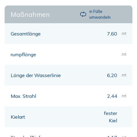
in Füße
Maßnahmen
umwandeln
Gesamtlänge
7,60
mt
rumpflänge
mt
Länge der Wasserlinie
6,20
mt
Max. Strahl
2,44
mt
fester
Kielart
Kiel