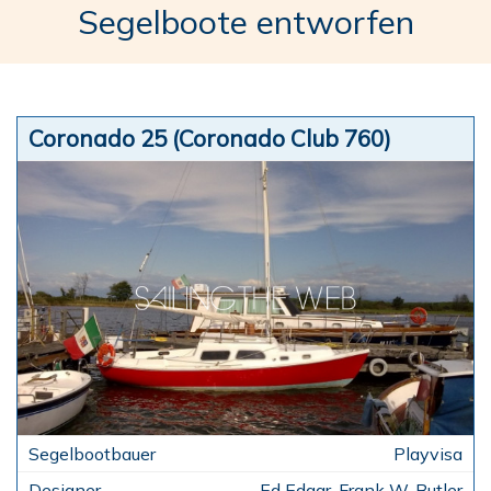
Segelboote entworfen
Coronado 25 (Coronado Club 760)
Playvisa
Ed Edgar, Frank W. Butler