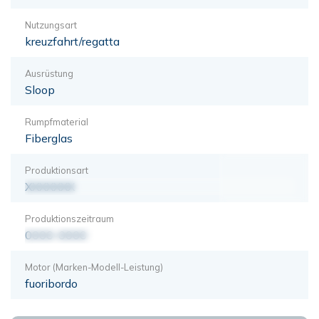
Nutzungsart
kreuzfahrt/regatta
Ausrüstung
Sloop
Rumpfmaterial
Fiberglas
Produktionsart
XXXXXXX
Produktionszeitraum
0000-0000
Motor (Marken-Modell-Leistung)
fuoribordo