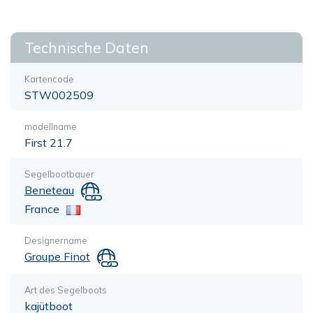
Technische Daten
Kartencode
STW002509
modellname
First 21.7
Segelbootbauer
Beneteau
France
Designername
Groupe Finot
Art des Segelboots
kajütboot