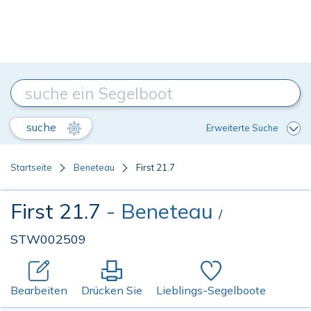
suche
Erweiterte Suche
Startseite
Beneteau
First 21.7
First 21.7
- Beneteau
/
STW002509
Bearbeiten
Drücken Sie
Lieblings-Segelboote