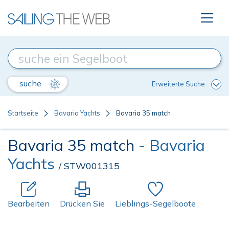
suche
Erweiterte Suche
Startseite
Bavaria Yachts
Bavaria 35 match
Bavaria 35 match
- Bavaria
Yachts
/ STW001315
Bearbeiten
Drücken Sie
Lieblings-Segelboote