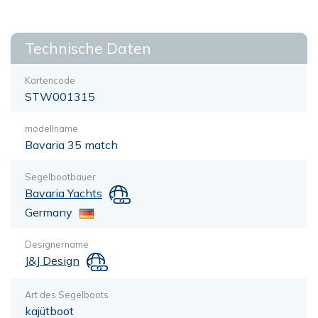
Technische Daten
Kartencode
STW001315
modellname
Bavaria 35 match
Segelbootbauer
Bavaria Yachts
Germany
Designername
J&J Design
Art des Segelboots
kajütboot