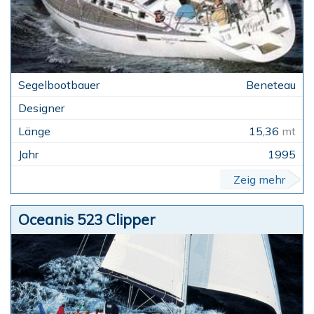
Beneteau
15,36
mt
1995
Zeig mehr
Oceanis 523 Clipper