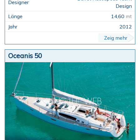
Design
14,60
mt
2012
Zeig mehr
Oceanis 50