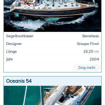
Beneteau
Groupe Finot
16,20
mt
2004
Zeig mehr
Oceanis 54