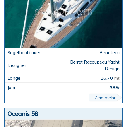
Beneteau
Berret Racoupeau Yacht
Design
16,70
mt
2009
Zeig mehr
Oceanis 58