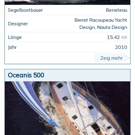
Beneteau
Berret Racoupeau Yacht
Design, Nauta Design
15,42
mt
2010
Zeig mehr
Oceanis 500