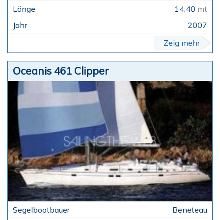
14,40
mt
2007
Zeig mehr
Oceanis 461 Clipper
Beneteau