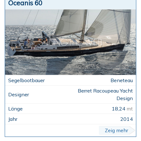
Oceanis 60
Beneteau
Berret Racoupeau Yacht
Design
18,24
mt
2014
Zeig mehr