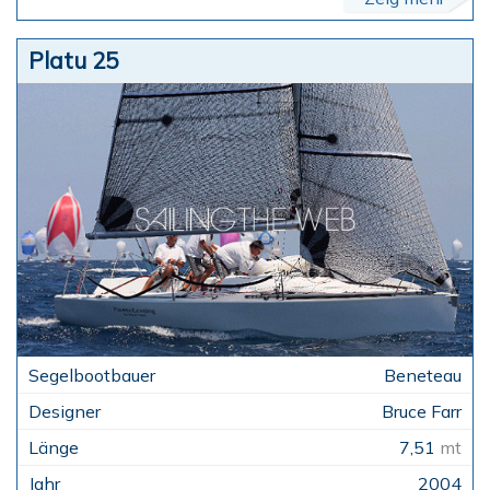
Platu 25
Beneteau
Bruce Farr
7,51
mt
2004