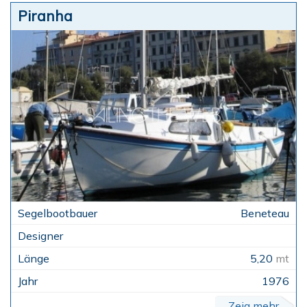
Piranha
Beneteau
5,20
mt
1976
Zeig mehr