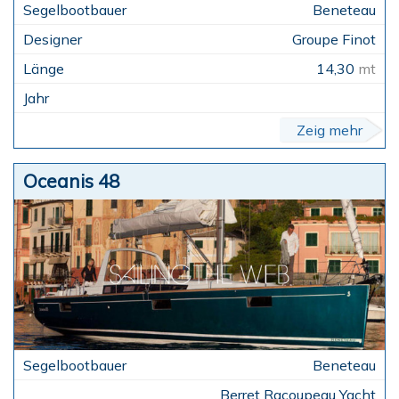
Beneteau
Groupe Finot
14,30
mt
Zeig mehr
Oceanis 48
Beneteau
Berret Racoupeau Yacht