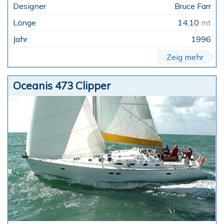
Bruce Farr
14,10
mt
1996
Zeig mehr
Oceanis 473 Clipper