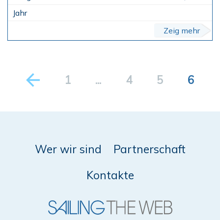
Zeig mehr
1
...
4
5
6
Wer wir sind
Partnerschaft
Kontakte