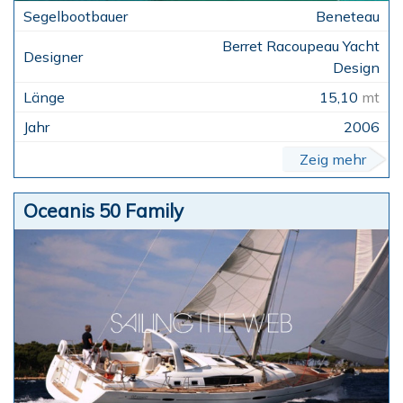
Beneteau
Berret Racoupeau Yacht
Design
15,10
mt
2006
Zeig mehr
Oceanis 50 Family