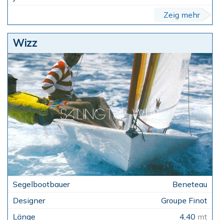
Zeig mehr
Wizz
Beneteau
Groupe Finot
4,40
mt