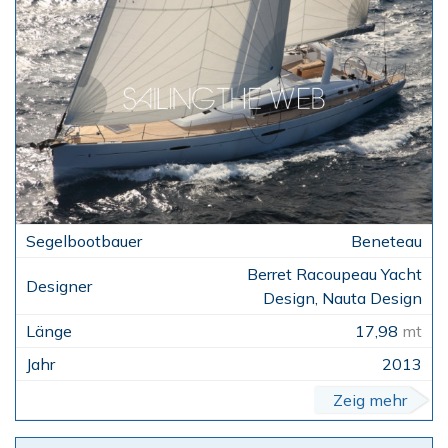
Beneteau
Berret Racoupeau Yacht
Design, Nauta Design
17,98
mt
2013
Zeig mehr