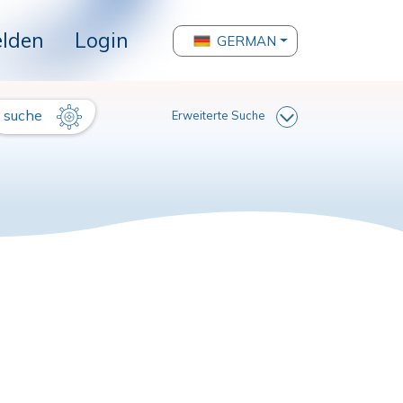
lden
Login
GERMAN
suche
Erweiterte Suche