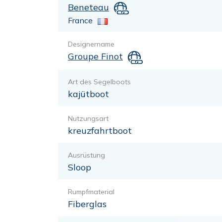
Beneteau
France
Designername
Groupe Finot
Art des Segelboots
kajütboot
Nutzungsart
kreuzfahrtboot
Ausrüstung
Sloop
Rumpfmaterial
Fiberglas