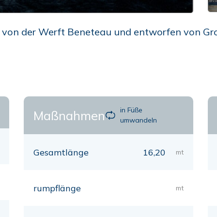
 von der Werft Beneteau und entworfen von Group
in Füße
Maßnahmen
umwandeln
Gesamtlänge
16,20
mt
rumpflänge
mt