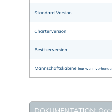
Standard Version
Charterversion
Besitzerversion
Mannschaftskabine
(nur wenn vorhande
DOKUMENTATION: Ocean