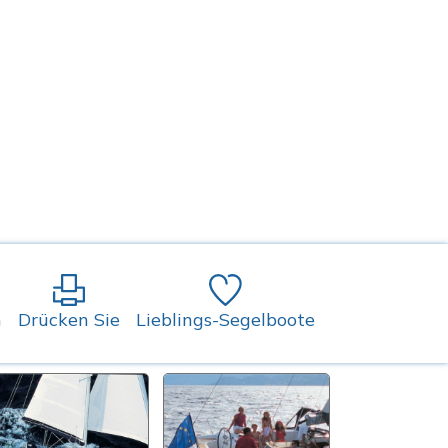
n
Drücken Sie
Lieblings-Segelboote