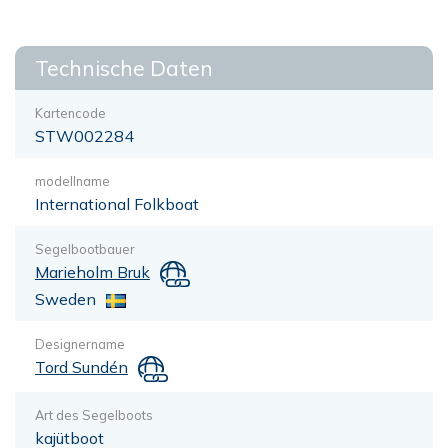
Technische Daten
Kartencode
STW002284
modellname
International Folkboat
Segelbootbauer
Marieholm Bruk
Sweden
Designername
Tord Sundén
Art des Segelboots
kajütboot