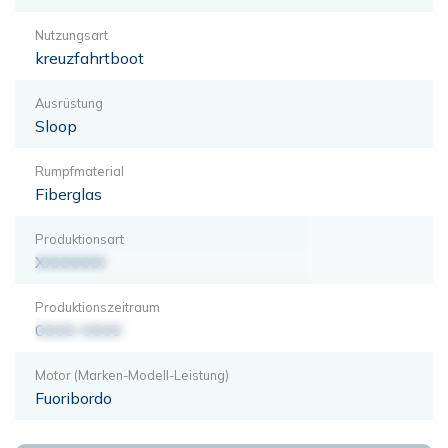
Nutzungsart
kreuzfahrtboot
Ausrüstung
Sloop
Rumpfmaterial
Fiberglas
Produktionsart
XXXXXXX
Produktionszeitraum
0000-0000
Motor (Marken-Modell-Leistung)
Fuoribordo