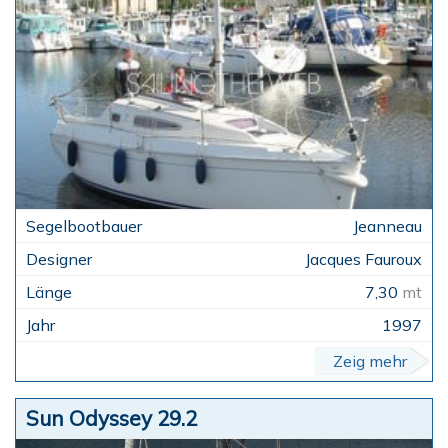
Jeanneau
Jacques Fauroux
7,30
mt
1997
Zeig mehr
Sun Odyssey 29.2