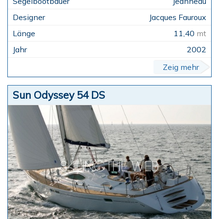
Jeanneau
Jacques Fauroux
11,40
mt
2002
Zeig mehr
Sun Odyssey 54 DS