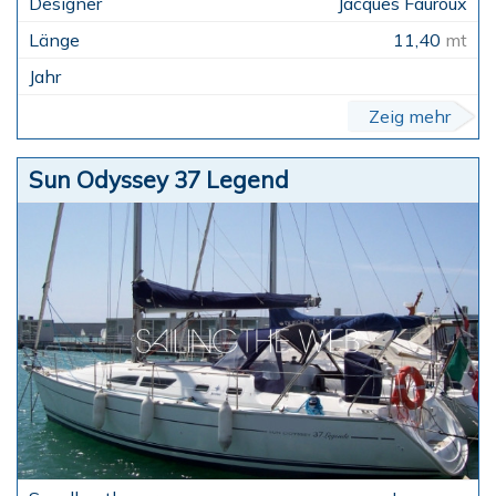
Jacques Fauroux
11,40
mt
Zeig mehr
Sun Odyssey 37 Legend