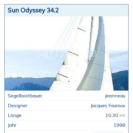
Sun Odyssey 34.2
Jeanneau
Jacques Fauroux
10,30
mt
1998