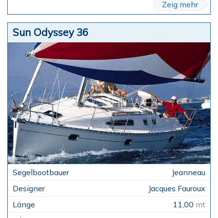
Zeig mehr
Sun Odyssey 36
Jeanneau
Jacques Fauroux
11,00
mt