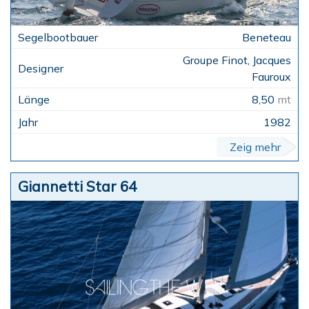
Beneteau
Groupe Finot, Jacques
Fauroux
8,50
mt
1982
Zeig mehr
Giannetti Star 64