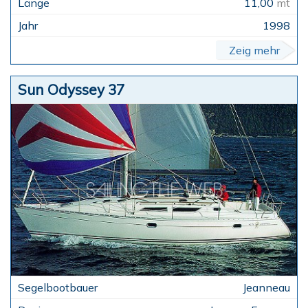
11,00
mt
1998
Zeig mehr
Sun Odyssey 37
Jeanneau