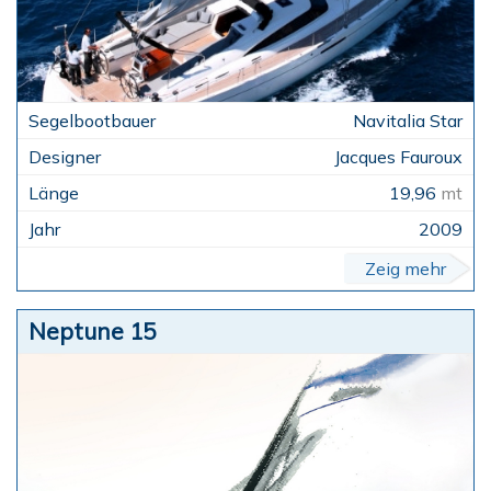
Navitalia Star
Jacques Fauroux
19,96
mt
2009
Zeig mehr
Neptune 15