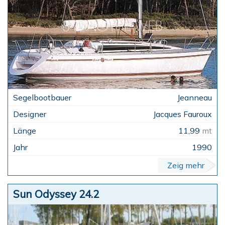
Jeanneau
Jacques Fauroux
11,99
mt
1990
Zeig mehr
Sun Odyssey 24.2