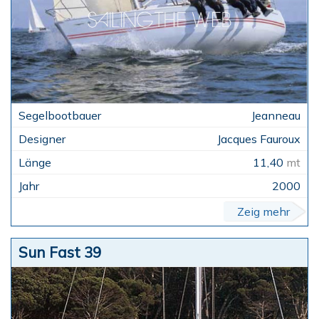
Jeanneau
Jacques Fauroux
11,40
mt
2000
Zeig mehr
Sun Fast 39