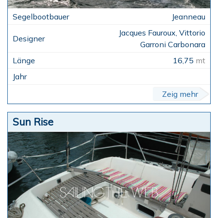
Jeanneau
Jacques Fauroux, Vittorio
Garroni Carbonara
16,75
mt
Zeig mehr
Sun Rise