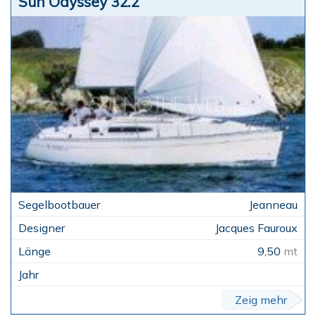
Sun Odyssey 32.2
Jeanneau
Jacques Fauroux
9,50
mt
Zeig mehr