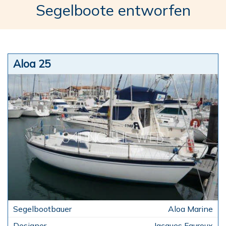
Segelboote entworfen
Aloa 25
Aloa Marine
Jacques Fauroux