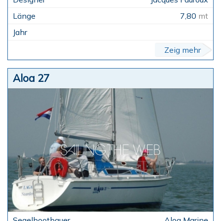
7,80
mt
Zeig mehr
Aloa 27
Aloa Marine