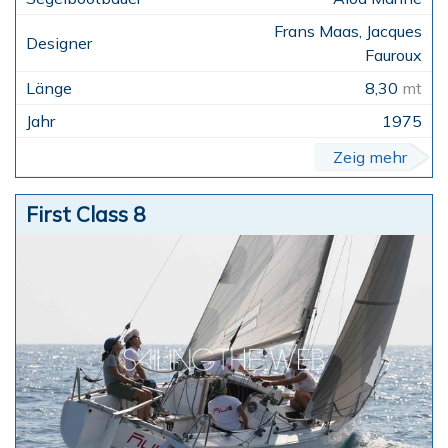
Frans Maas, Jacques
Fauroux
8,30
mt
1975
Zeig mehr
First Class 8