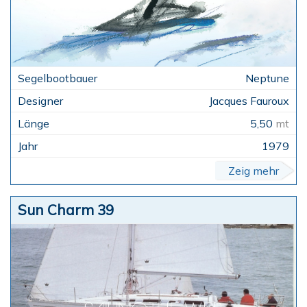
Neptune
Jacques Fauroux
5,50
mt
1979
Zeig mehr
Sun Charm 39