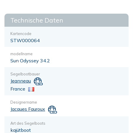
Technische Daten
Kartencode
STW000064
modellname
Sun Odyssey 34.2
Segelbootbauer
Jeanneau
France
Designername
Jacques Fauroux
Art des Segelboots
kajütboot