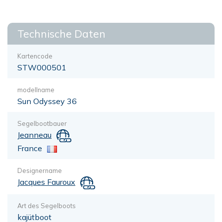
Technische Daten
Kartencode
STW000501
modellname
Sun Odyssey 36
Segelbootbauer
Jeanneau
France
Designername
Jacques Fauroux
Art des Segelboots
kajütboot