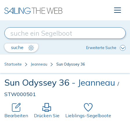
suche
Erweiterte Suche
Startseite
Jeanneau
Sun Odyssey 36
Sun Odyssey 36
- Jeanneau
/
STW000501
Bearbeiten
Drücken Sie
Lieblings-Segelboote