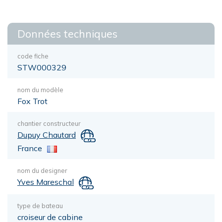
Données techniques
code fiche
STW000329
nom du modèle
Fox Trot
chantier constructeur
Dupuy Chautard
France
nom du designer
Yves Mareschal
type de bateau
croiseur de cabine