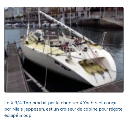
Le X 3/4 Ton produit par le chantier X Yachts et conçu
par Niels Jeppesen, est un croiseur de cabine pour régate,
équipé Sloop