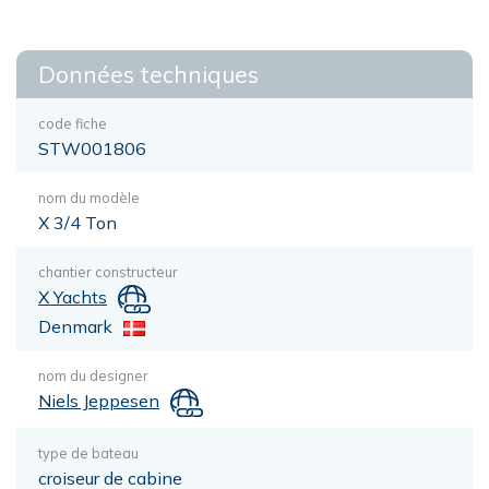
Données techniques
code fiche
STW001806
nom du modèle
X 3/4 Ton
chantier constructeur
X Yachts
Denmark
nom du designer
Niels Jeppesen
type de bateau
croiseur de cabine