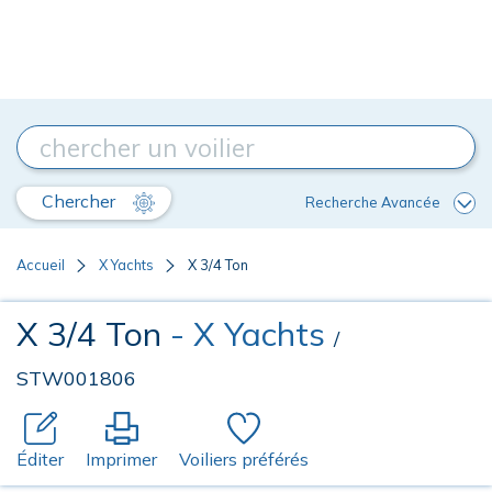
Chercher
Recherche Avancée
Accueil
X Yachts
X 3/4 Ton
X 3/4 Ton
- X Yachts
/
STW001806
Éditer
Imprimer
Voiliers préférés