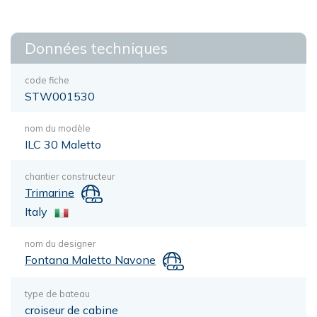
Données techniques
code fiche
STW001530
nom du modèle
ILC 30 Maletto
chantier constructeur
Trimarine
Italy
nom du designer
Fontana Maletto Navone
type de bateau
croiseur de cabine