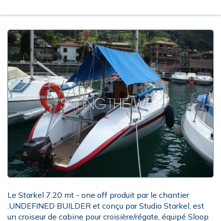
Le Starkel 7.20 mt - one off produit par le chantier
.UNDEFINED BUILDER et conçu par Studio Starkel, est
un croiseur de cabine pour croisière/régate, équipé Sloop