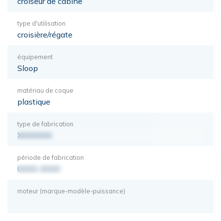
croiseur de cabine
type d'utilisation
croisière/régate
équipement
Sloop
matériau de coque
plastique
type de fabrication
XXXXXXX
période de fabrication
0000-0000
moteur (marque-modèle-puissance)