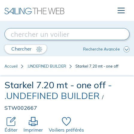
Chercher
Recherche Avancée
Accueil
.UNDEFINED BUILDER
Starkel 7.20 mt - one off
Starkel 7.20 mt - one off
-
.UNDEFINED BUILDER
/
STW002667
Éditer
Imprimer
Voiliers préférés