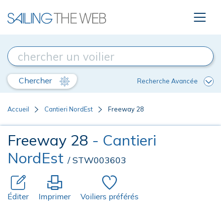
Chercher
Recherche Avancée
Accueil
Cantieri NordEst
Freeway 28
Freeway 28
- Cantieri
NordEst
/ STW003603
Éditer
Imprimer
Voiliers préférés