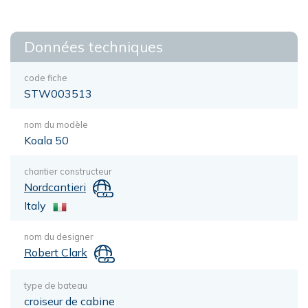
Données techniques
code fiche
STW003513
nom du modèle
Koala 50
chantier constructeur
Nordcantieri
Italy
nom du designer
Robert Clark
type de bateau
croiseur de cabine