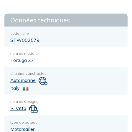
Données techniques
code fiche
STW002579
nom du modèle
Tortuga 27
chantier constructeur
Automarine
Italy
nom du designer
R. Vitto
type de bateau
Motorsailer