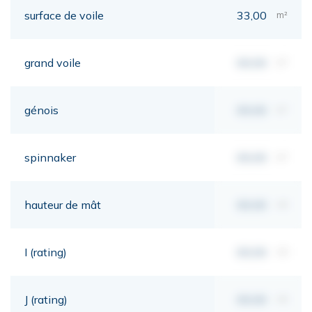
surface de voile
33,00
m²
grand voile
00,00
m²
génois
00,00
m²
spinnaker
00,00
m²
hauteur de mât
00,00
mt
I (rating)
00,00
mt
J (rating)
00,00
mt