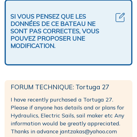
SI VOUS PENSEZ QUE LES
DONNÉES DE CE BATEAU NE
SONT PAS CORRECTES, VOUS
POUVEZ PROPOSER UNE
MODIFICATION.
FORUM TECHNIQUE: Tortuga 27
I have recently purchased a Tortuga 27.
Please if anyone has details and or plans for
Hydraulics, Electric Sails, sail maker etc Any
information would be greatly appreciated.
Thanks in advance jantzakas@yahoo.com