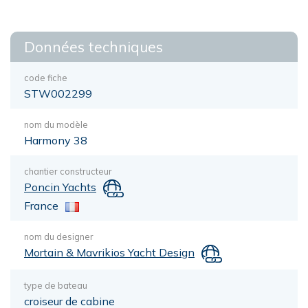
Données techniques
code fiche
STW002299
nom du modèle
Harmony 38
chantier constructeur
Poncin Yachts
France
nom du designer
Mortain & Mavrikios Yacht Design
type de bateau
croiseur de cabine