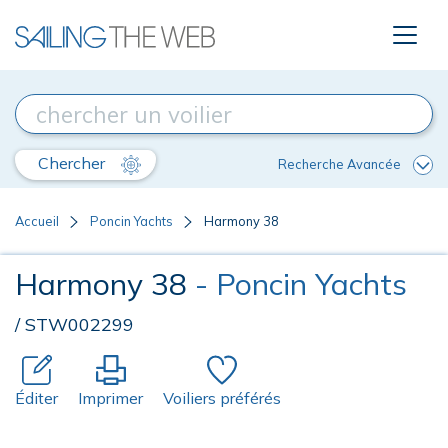
Chercher
Recherche Avancée
Accueil
Poncin Yachts
Harmony 38
Harmony 38
- Poncin Yachts
/ STW002299
Éditer
Imprimer
Voiliers préférés