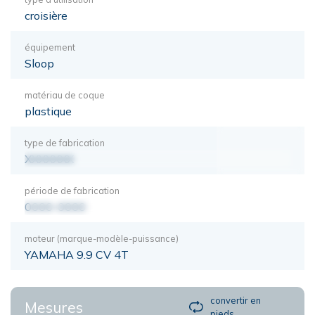
croisière
équipement
Sloop
matériau de coque
plastique
type de fabrication
XXXXXXX
période de fabrication
0000-0000
moteur (marque-modèle-puissance)
YAMAHA 9.9 CV 4T
convertir en
Mesures
pieds