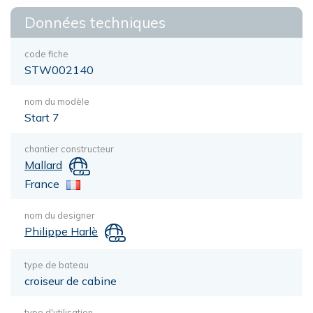
Données techniques
code fiche
STW002140
nom du modèle
Start 7
chantier constructeur
Mallard
France
nom du designer
Philippe Harlè
type de bateau
croiseur de cabine
type d'utilisation