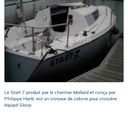
Le Start 7 produit par le chantier Mallard et conçu par
Philippe Harlè, est un croiseur de cabine pour croisière,
équipé Sloop