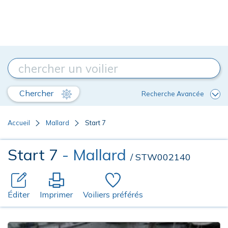
Chercher
Recherche Avancée
Accueil
Mallard
Start 7
Start 7
- Mallard
/ STW002140
Éditer
Imprimer
Voiliers préférés