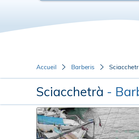
Accueil
Barberis
Sciacchet
Sciacchetrà
- Bar