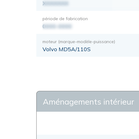
XXXXXXX
période de fabrication
0000-0000
moteur (marque-modèle-puissance)
Volvo MD5A/110S
Aménagements intérieur