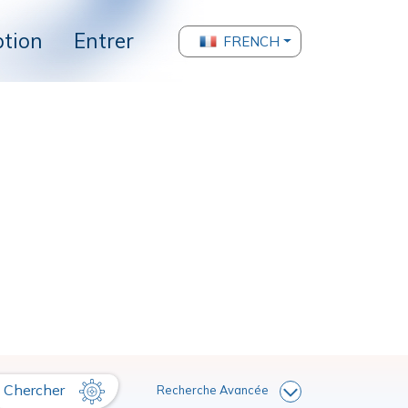
ption
Entrer
FRENCH
Chercher
Recherche Avancée