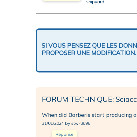
shipyard
SI VOUS PENSEZ QUE LES DON
PROPOSER UNE MODIFICATION.
FORUM TECHNIQUE: Sciacc
When did Barberis start producing an
31/01/2024 by stw-8896
Réponse