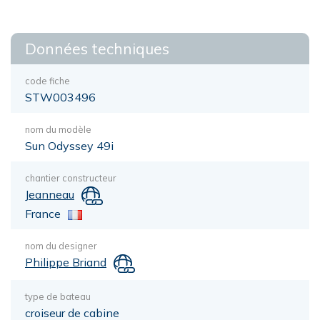
Données techniques
code fiche
STW003496
nom du modèle
Sun Odyssey 49i
chantier constructeur
Jeanneau
France
nom du designer
Philippe Briand
type de bateau
croiseur de cabine