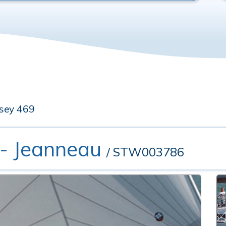
sey 469
- Jeanneau
/ STW003786