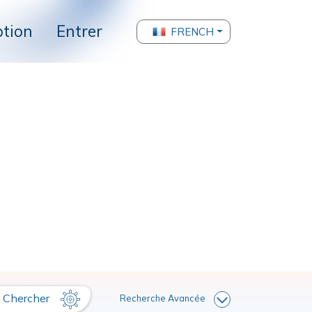
ption
Entrer
FRENCH
Chercher
Recherche Avancée