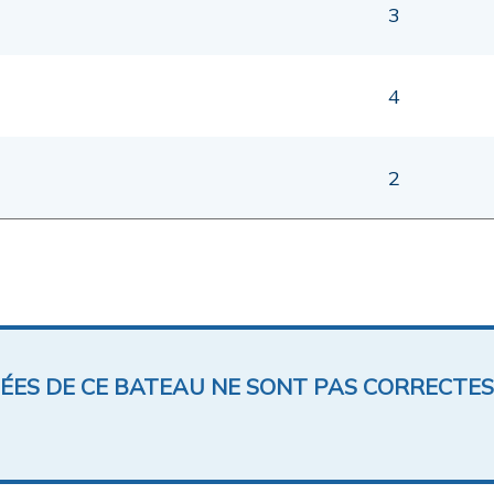
3
4
2
NÉES DE CE BATEAU NE SONT PAS CORRECTES