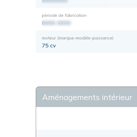
XXXXXXX
période de fabrication
0000-0000
moteur (marque-modèle-puissance)
75 cv
Aménagements intérieur