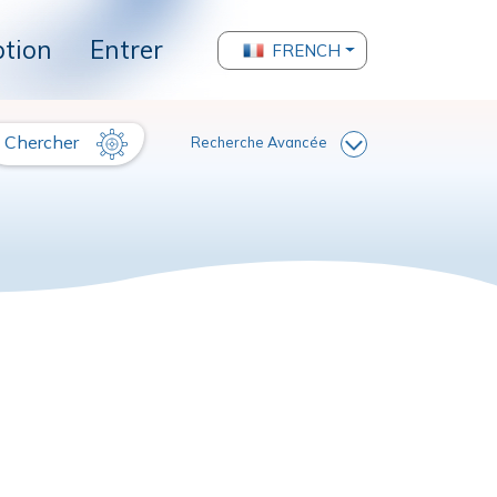
ption
Entrer
FRENCH
Chercher
Recherche Avancée