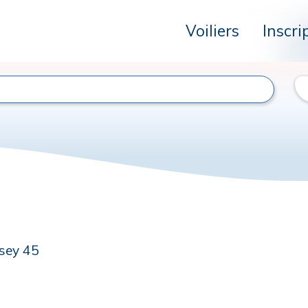
Voiliers
Inscri
sey 45