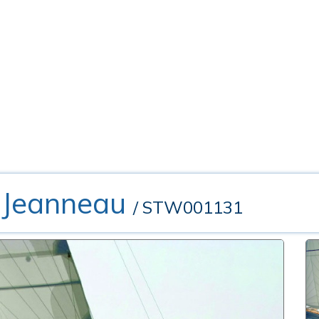
 Jeanneau
/ STW001131