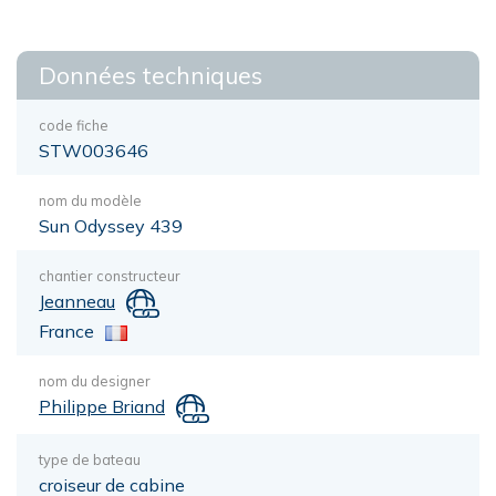
Données techniques
code fiche
STW003646
nom du modèle
Sun Odyssey 439
chantier constructeur
Jeanneau
France
nom du designer
Philippe Briand
type de bateau
croiseur de cabine