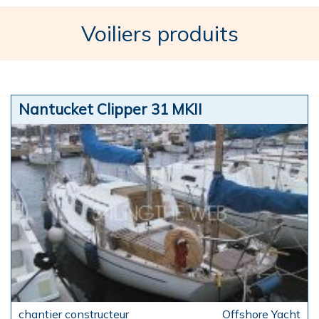
Voiliers produits
Nantucket Clipper 31 MKII
Offshore Yacht