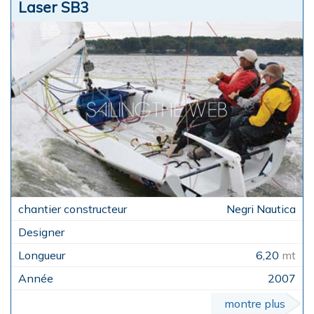
Laser SB3
Negri Nautica
6,20
mt
2007
montre plus