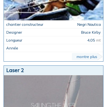
Negri Nautica
Bruce Kirby
4,05
mt
montre plus
Laser 2