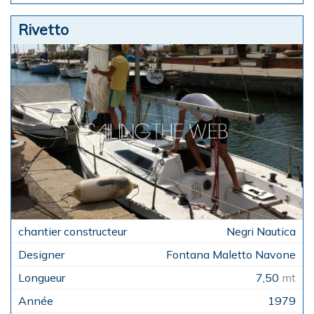
Rivetto
Negri Nautica
Fontana Maletto Navone
7,50
mt
1979