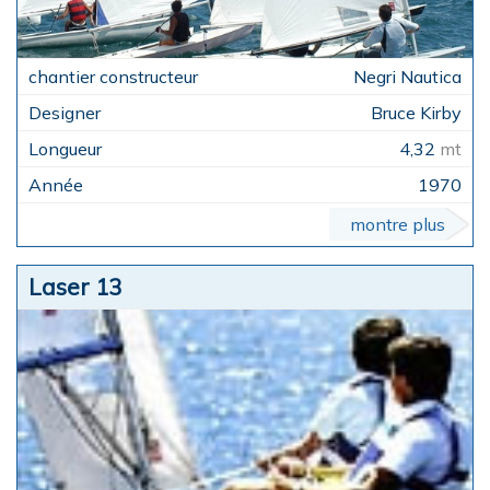
Negri Nautica
Bruce Kirby
4,32
mt
1970
montre plus
Laser 13