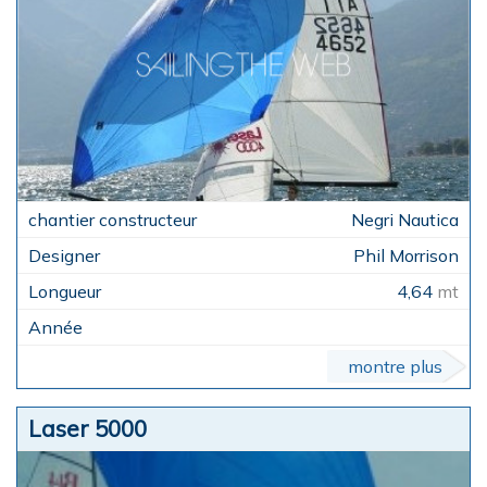
Negri Nautica
Phil Morrison
4,64
mt
montre plus
Laser 5000