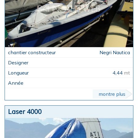
Negri Nautica
4,44
mt
montre plus
Laser 4000