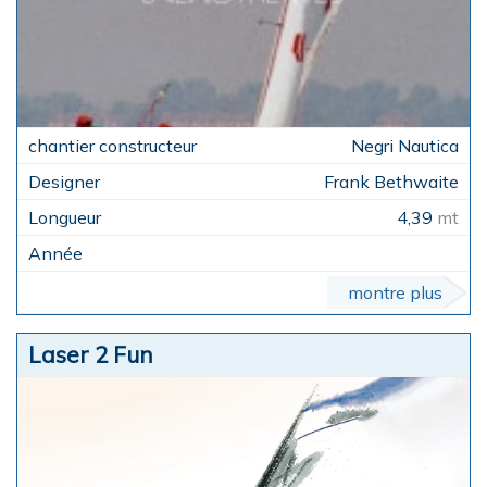
Negri Nautica
Frank Bethwaite
4,39
mt
montre plus
Laser 2 Fun