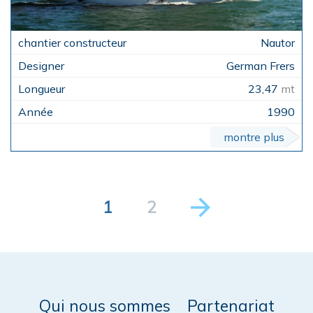
Nautor
German Frers
23,47
mt
1990
montre plus
1
2
Qui nous sommes
Partenariat