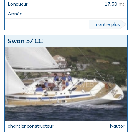
17,50
mt
montre plus
Swan 57 CC
Nautor