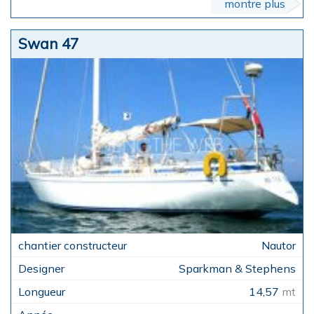
montre plus
Swan 47
Nautor
Sparkman & Stephens
14,57
mt