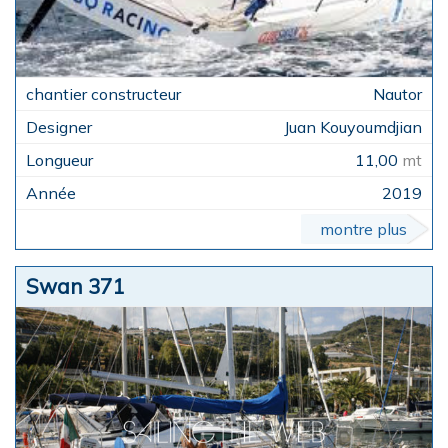
Nautor
Juan Kouyoumdjian
11,00
mt
2019
montre plus
Swan 371