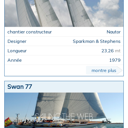
Nautor
Sparkman & Stephens
23,26
mt
1979
montre plus
Swan 77