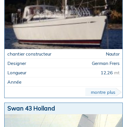
Nautor
German Frers
12,26
mt
montre plus
Swan 43 Holland