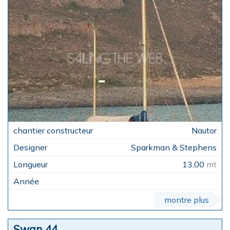
Nautor
Sparkman & Stephens
13,00
mt
montre plus
Swan 44