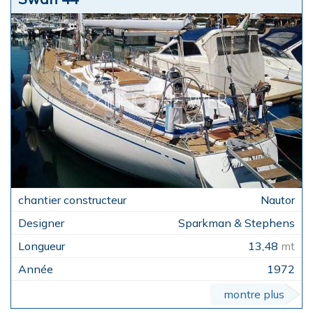
Nautor
Sparkman & Stephens
13,48
mt
1972
montre plus