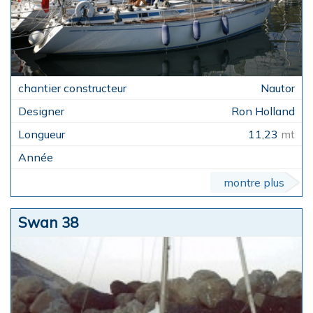
Nautor
Ron Holland
11,23
mt
montre plus
Swan 38