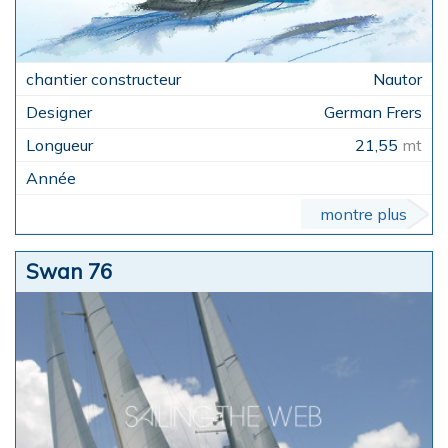
Nautor
German Frers
21,55
mt
montre plus
Swan 76