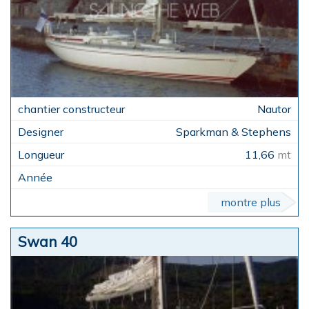
Nautor
Sparkman & Stephens
11,66
mt
montre plus
Swan 40