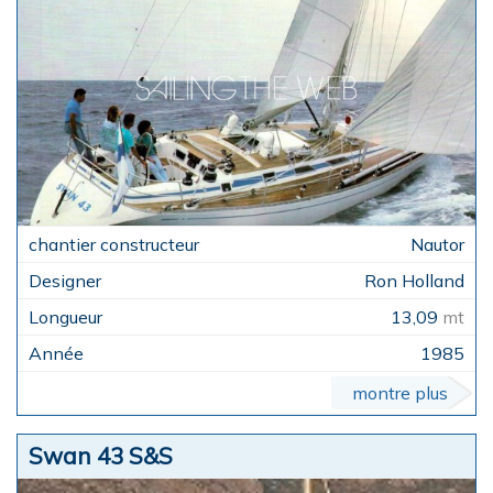
Nautor
Ron Holland
13,09
mt
1985
montre plus
Swan 43 S&S