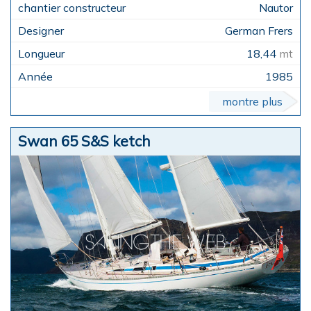
Nautor
German Frers
18,44
mt
1985
montre plus
Swan 65 S&S ketch