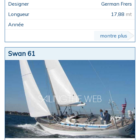
German Frers
17,88
mt
montre plus
Swan 61