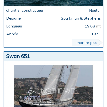
Nautor
Sparkman & Stephens
19,68
mt
1973
montre plus
Swan 651