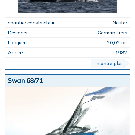
Nautor
German Frers
20,02
mt
1982
montre plus
Swan 68/71