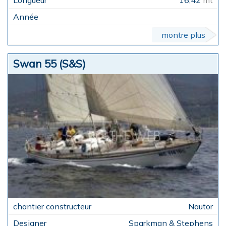
montre plus
Swan 55 (S&S)
Nautor
Sparkman & Stephens