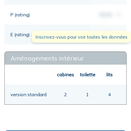
P (rating)
00,00
mt
E (rating)
00,00
mt
Inscrivez-vous pour voir toutes les données
Aménagements intérieur
cabines
toilette
lits
version standard
2
1
4