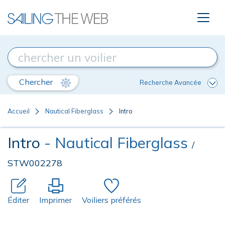
Chercher
Recherche Avancée
Accueil
Nautical Fiberglass
Intro
Intro
- Nautical Fiberglass
/
STW002278
Éditer
Imprimer
Voiliers préférés