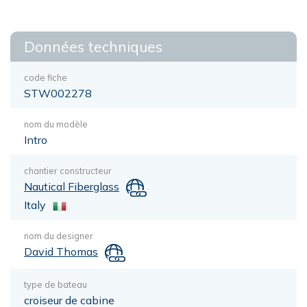
Données techniques
code fiche
STW002278
nom du modèle
Intro
chantier constructeur
Nautical Fiberglass
Italy
nom du designer
David Thomas
type de bateau
croiseur de cabine