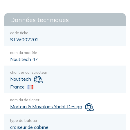
Données techniques
code fiche
STW002202
nom du modèle
Nautitech 47
chantier constructeur
Nautitech
France
nom du designer
Mortain & Mavrikios Yacht Design
type de bateau
croiseur de cabine