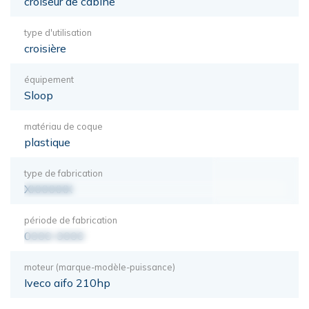
croiseur de cabine
type d'utilisation
croisière
équipement
Sloop
matériau de coque
plastique
type de fabrication
XXXXXXX
période de fabrication
0000-0000
moteur (marque-modèle-puissance)
Iveco aifo 210hp