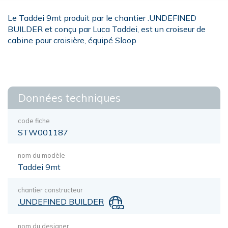
Le Taddei 9mt produit par le chantier .UNDEFINED
BUILDER et conçu par Luca Taddei, est un croiseur de
cabine pour croisière, équipé Sloop
Données techniques
code fiche
STW001187
nom du modèle
Taddei 9mt
chantier constructeur
.UNDEFINED BUILDER
nom du designer