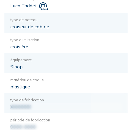
Luca Taddei
type de bateau
croiseur de cabine
type d'utilisation
croisière
équipement
Sloop
matériau de coque
plastique
type de fabrication
XXXXXXX
période de fabrication
0000-0000