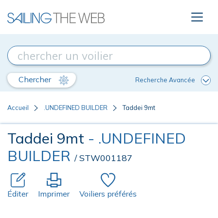
Chercher
Recherche Avancée
Accueil
.UNDEFINED BUILDER
Taddei 9mt
Taddei 9mt
- .UNDEFINED
BUILDER
/ STW001187
Éditer
Imprimer
Voiliers préférés