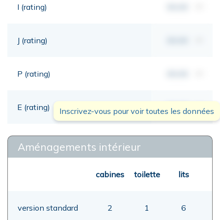
I (rating)
00,00
mt
J (rating)
00,00
mt
P (rating)
00,00
mt
E (rating)
00,00
mt
Inscrivez-vous pour voir toutes les données
Aménagements intérieur
cabines
toilette
lits
version standard
2
1
6