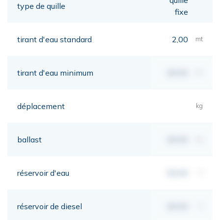
type de quille
fixe
tirant d'eau standard
2,00
mt
tirant d'eau minimum
00,00
mt
déplacement
kg
ballast
00,00
kg
réservoir d'eau
00,00
lt
réservoir de diesel
00,00
lt