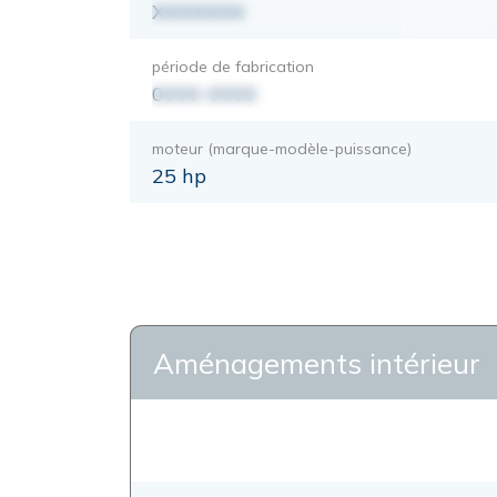
XXXXXXX
période de fabrication
0000-0000
moteur (marque-modèle-puissance)
25 hp
Aménagements intérieur