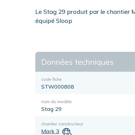
Le Stag 29 produit par le chantier 
équipé Sloop
Données techniques
code fiche
STW000808
nom du modèle
Stag 29
chantier constructeur
Mark 3