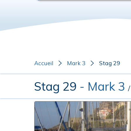
Accueil
Mark 3
Stag 29
Stag 29
- Mark 3