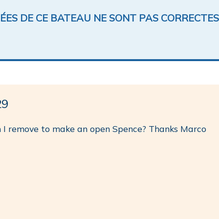
NÉES DE CE BATEAU NE SONT PAS CORRECTES
29
an I remove to make an open Spence? Thanks Marco