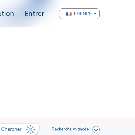
ption
Entrer
FRENCH
Chercher
Recherche Avancée