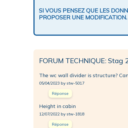
SI VOUS PENSEZ QUE LES DON
PROPOSER UNE MODIFICATION.
FORUM TECHNIQUE: Stag 
The wc wall divider is structure? C
05/04/2023 by stw-5017
Réponse
Height in cabin
12/07/2022 by stw-1818
Réponse