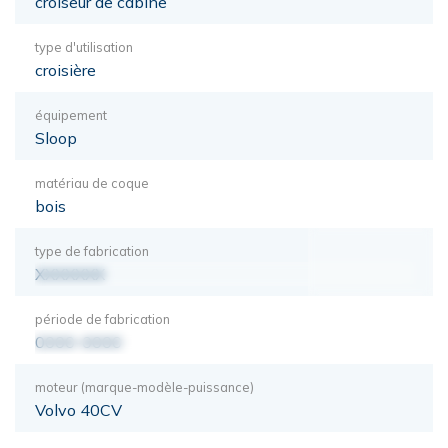
croiseur de cabine
type d'utilisation
croisière
équipement
Sloop
matériau de coque
bois
type de fabrication
XXXXXXX
période de fabrication
0000-0000
moteur (marque-modèle-puissance)
Volvo 40CV