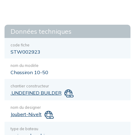
Données techniques
code fiche
STW002923
nom du modèle
Chassiron 10-50
chantier constructeur
.UNDEFINED BUILDER
nom du designer
Joubert-Nivelt
type de bateau