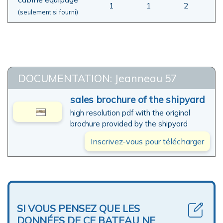
1
1
2
(seulement si fourni)
DOCUMENTATION: Jeanneau 57
sales brochure of the shipyard
high resolution pdf with the original
brochure provided by the shipyard
Inscrivez-vous pour télécharger
SI VOUS PENSEZ QUE LES
DONNÉES DE CE BATEAU NE