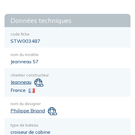
Données techniques
code fiche
STW003487
nom du modèle
Jeanneau 57
chantier constructeur
Jeanneau
France
nom du designer
Philippe Briand
type de bateau
croiseur de cabine