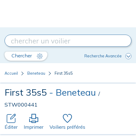
Chercher
Recherche Avancée
Accueil
Beneteau
First 35s5
First 35s5
- Beneteau
/
STW000441
Éditer
Imprimer
Voiliers préférés