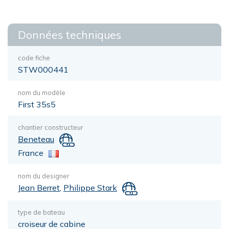
Données techniques
code fiche
STW000441
nom du modèle
First 35s5
chantier constructeur
Beneteau
France
nom du designer
Jean Berret
,
Philippe Stark
type de bateau
croiseur de cabine