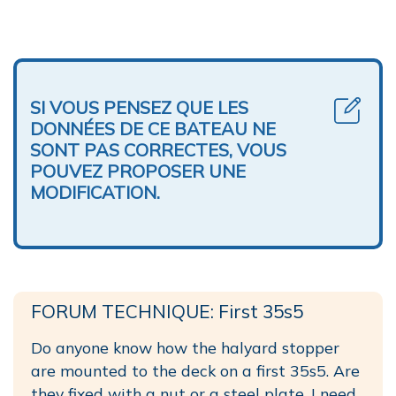
SI VOUS PENSEZ QUE LES
DONNÉES DE CE BATEAU NE
SONT PAS CORRECTES, VOUS
POUVEZ PROPOSER UNE
MODIFICATION.
FORUM TECHNIQUE: First 35s5
Do anyone know how the halyard stopper
are mounted to the deck on a first 35s5. Are
they fixed with a nut or a steel plate. I need