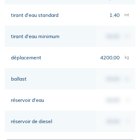
tirant d'eau standard
1,40
mt
tirant d'eau minimum
00,00
mt
déplacement
4200,00
kg
ballast
00,00
kg
réservoir d'eau
00,00
lt
réservoir de diesel
00,00
lt