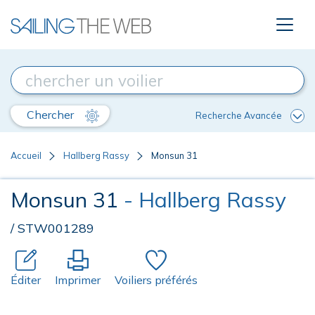
Chercher
Recherche Avancée
Accueil
Hallberg Rassy
Monsun 31
Monsun 31
- Hallberg Rassy
/ STW001289
Éditer
Imprimer
Voiliers préférés