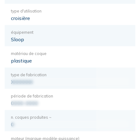
type d'utilisation
croisière
équipement
Sloop
matériau de coque
plastique
type de fabrication
XXXXXXX
période de fabrication
0000-0000
n. coques produites ~
0
moteur (marque-modèle-puissance)