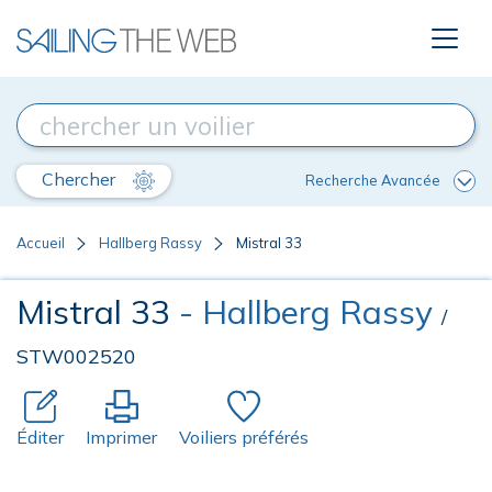
Chercher
Recherche Avancée
Accueil
Hallberg Rassy
Mistral 33
Mistral 33
- Hallberg Rassy
/
STW002520
Éditer
Imprimer
Voiliers préférés