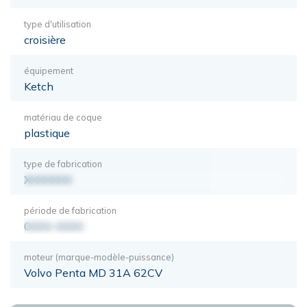
type d'utilisation
croisière
équipement
Ketch
matériau de coque
plastique
type de fabrication
XXXXXXX
période de fabrication
0000-0000
moteur (marque-modèle-puissance)
Volvo Penta MD 31A 62CV