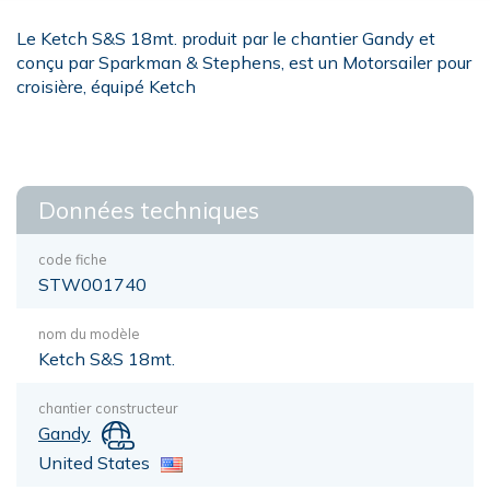
Le Ketch S&S 18mt. produit par le chantier Gandy et
conçu par Sparkman & Stephens, est un Motorsailer pour
croisière, équipé Ketch
Données techniques
code fiche
STW001740
nom du modèle
Ketch S&S 18mt.
chantier constructeur
Gandy
United States