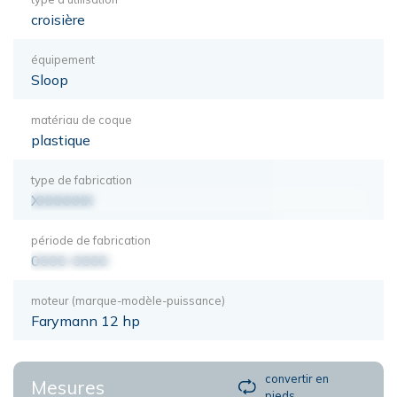
croisière
équipement
Sloop
matériau de coque
plastique
type de fabrication
XXXXXXX
période de fabrication
0000-0000
moteur (marque-modèle-puissance)
Farymann 12 hp
convertir en
Mesures
pieds