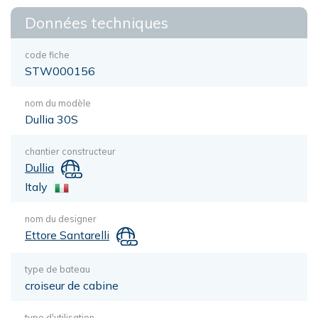
Données techniques
code fiche
STW000156
nom du modèle
Dullia 30S
chantier constructeur
Dullia
Italy
nom du designer
Ettore Santarelli
type de bateau
croiseur de cabine
type d'utilisation