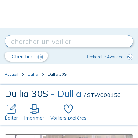
Chercher
Recherche Avancée
Accueil
Dullia
Dullia 30S
Dullia 30S
- Dullia
/ STW000156
Éditer
Imprimer
Voiliers préférés