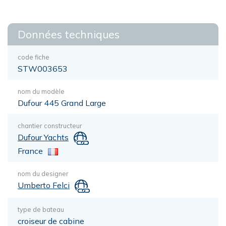
Données techniques
code fiche
STW003653
nom du modèle
Dufour 445 Grand Large
chantier constructeur
Dufour Yachts
France
nom du designer
Umberto Felci
type de bateau
croiseur de cabine