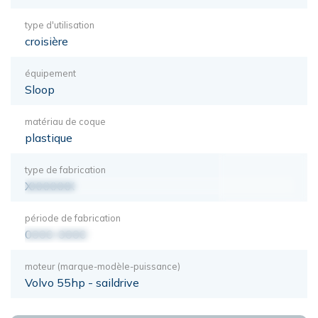
type d'utilisation
croisière
équipement
Sloop
matériau de coque
plastique
type de fabrication
XXXXXXX
période de fabrication
0000-0000
moteur (marque-modèle-puissance)
Volvo 55hp - saildrive