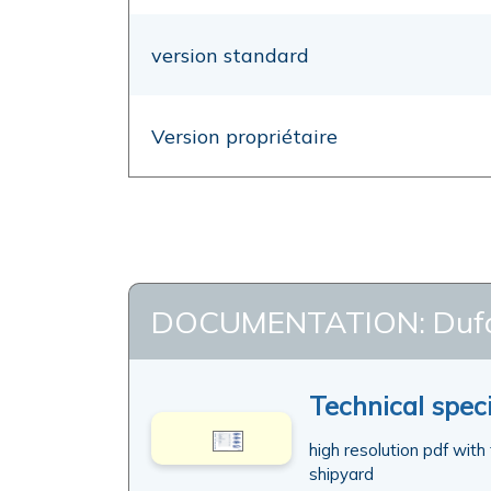
version standard
Version propriétaire
DOCUMENTATION: Dufou
Technical speci
high resolution pdf with
shipyard