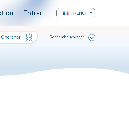
ption
Entrer
FRENCH
Chercher
Recherche Avancée