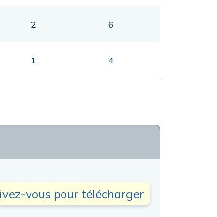
2
6
1
4
rivez-vous pour télécharger