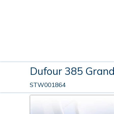
Dufour 385 Gran
STW001864