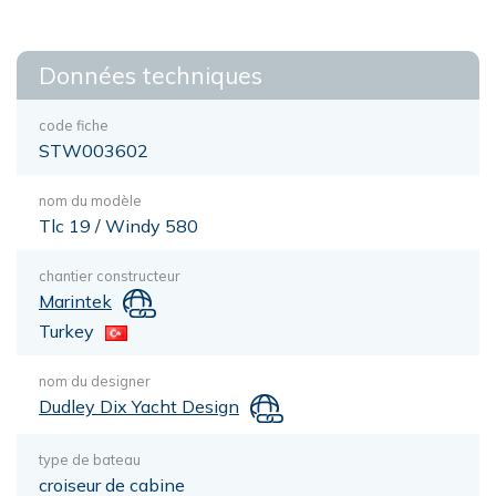
Données techniques
code fiche
STW003602
nom du modèle
Tlc 19 / Windy 580
chantier constructeur
Marintek
Turkey
nom du designer
Dudley Dix Yacht Design
type de bateau
croiseur de cabine