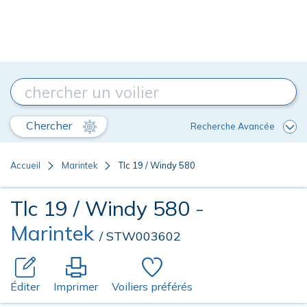
Chercher
Recherche Avancée
Accueil
Marintek
Tlc 19 / Windy 580
Tlc 19 / Windy 580
-
Marintek
/ STW003602
Éditer
Imprimer
Voiliers préférés