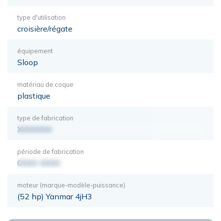
type d'utilisation
croisière/régate
équipement
Sloop
matériau de coque
plastique
type de fabrication
XXXXXXX
période de fabrication
0000-0000
moteur (marque-modèle-puissance)
(52 hp) Yanmar 4jH3