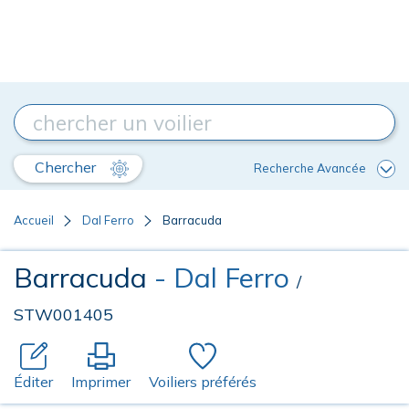
Chercher
Recherche Avancée
Accueil
Dal Ferro
Barracuda
Barracuda
- Dal Ferro
/
STW001405
Éditer
Imprimer
Voiliers préférés