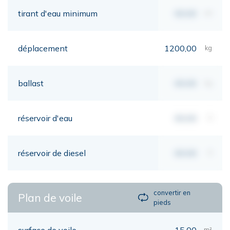
tirant d'eau minimum
00,00
mt
déplacement
1200,00
kg
ballast
00,00
kg
réservoir d'eau
00,00
lt
réservoir de diesel
00,00
lt
convertir en
Plan de voile
pieds
surface de voile
15,00
m²