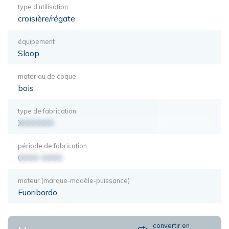
type d'utilisation
croisière/régate
équipement
Sloop
matériau de coque
bois
type de fabrication
XXXXXXX
période de fabrication
0000-0000
moteur (marque-modèle-puissance)
Fuoribordo
convertir en