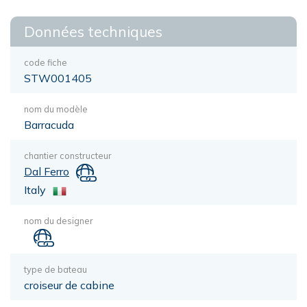
Données techniques
code fiche
STW001405
nom du modèle
Barracuda
chantier constructeur
Dal Ferro
Italy
nom du designer
type de bateau
croiseur de cabine