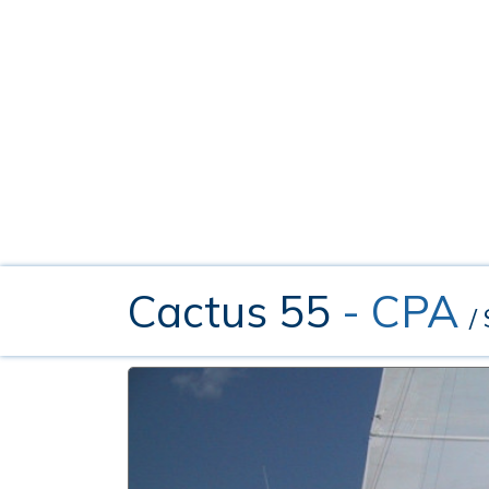
Cactus 55
- CPA
/