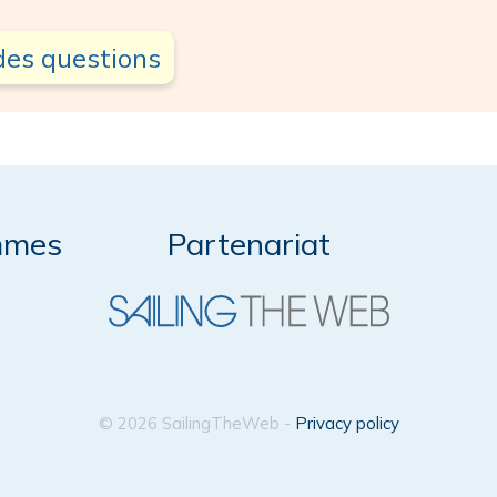
des questions
mmes
Partenariat
© 2026 SailingTheWeb -
Privacy policy