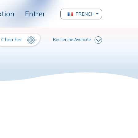
ption
Entrer
FRENCH
Chercher
Recherche Avancée