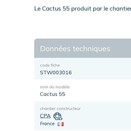
Le Cactus 55 produit par le chantie
Données techniques
code fiche
STW003016
nom du modèle
Cactus 55
chantier constructeur
CPA
France