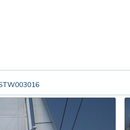
 STW003016