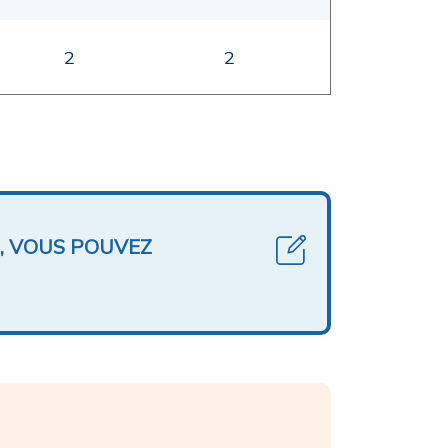
2
2
, VOUS POUVEZ