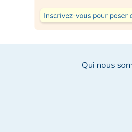
Inscrivez-vous pour poser 
Qui nous so