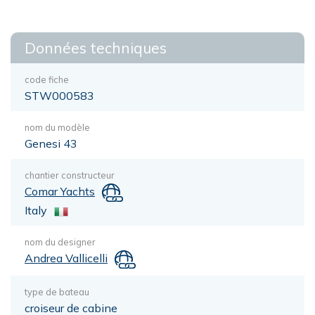
Données techniques
code fiche
STW000583
nom du modèle
Genesi 43
chantier constructeur
Comar Yachts
Italy
nom du designer
Andrea Vallicelli
type de bateau
croiseur de cabine