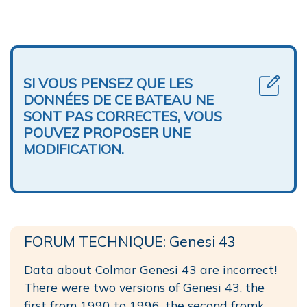
SI VOUS PENSEZ QUE LES
DONNÉES DE CE BATEAU NE
SONT PAS CORRECTES, VOUS
POUVEZ PROPOSER UNE
MODIFICATION.
FORUM TECHNIQUE: Genesi 43
Data about Colmar Genesi 43 are incorrect!
There were two versions of Genesi 43, the
first from 1990 to 1996, the second fromk