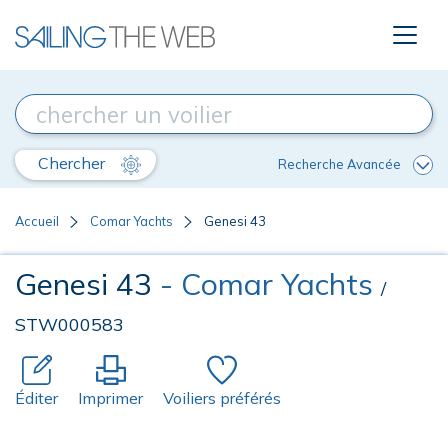
Chercher
Recherche Avancée
Accueil
Comar Yachts
Genesi 43
Genesi 43
- Comar Yachts
/
STW000583
Éditer
Imprimer
Voiliers préférés